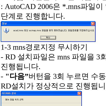
: AutoCAD 2006은 *.mns파
단계로 진행합니다.
1-3
mns경로지정 무시하기
- RD 설치파일은 mns 파일을
진행됩니다.
-
"다음”
버턴을 3회 누르면 수
RD설치가 정상적으로 진행됩니