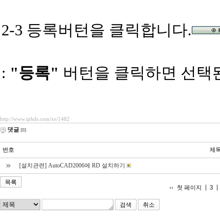
2-3
등록버턴을 클릭합니다.
:
"등록"
버턴을 클릭하면 선택된 
http://www.iphds.com/xe/1482
댓글
[0]
번호
제
[설치관련] AutoCAD2006에 RD 설치하기
목록
첫 페이지
3
취소