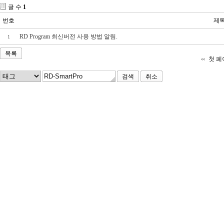
글 수
1
번호
제
RD Program 최신버전 사용 방법 알림.
1
목록
첫 페
취소