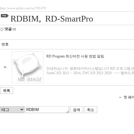
http://www.iphds.com/xe/781478
RDBIM
,
RD-SmartPro
댓글
[0]
번호
RD Program 최신버전 사용 방법 알림.
안녕하십니까. 평화데이타시스템입니다 RD 프로그램 (RDBIM
AutoCAD 2021 ~ 2014, ZWCAD 2021 2020. >>> 웹하드주소 : 
목록
첫 페
취소