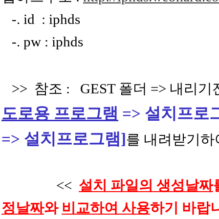
-. id : iphds
-. pw : iphds
>> 참조 : GEST 폴더 => 내리기전
도로용 프로그램
=> 설치프로
=> 설치프로그램]
를 내려받기하
<<
설치 파일의 생성날짜
정날짜
와
비교하여 사용
하기 바랍